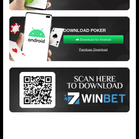
DOWNLOAD POKER
Download for Android
Panduan Download