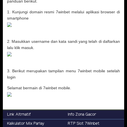
panduan berikut.
1. Kunjungi domain resmi 7winbet melalui aplikasi browser di
smartphone
2. Masukkan username dan kata sandi yang telah di daftarkan
lalu klik masuk.
3. Berikut merupakan tampilan menu 7winbet mobile setelah
login
Selamat bermain di 7winbet mobile.
Link Altrnatif
Info Zona Gacor
Kalkulator Mix Parlay
RTP Slot 7Winbet