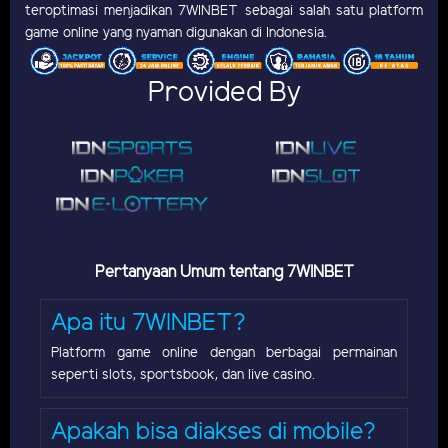
teroptimasi menjadikan 7WINBET sebagai salah satu platform
game online yang nyaman digunakan di Indonesia.
Provided By
Pertanyaan Umum tentang 7WINBET
Apa itu 7WINBET?
Platform game online dengan berbagai permainan
seperti slots, sportsbook, dan live casino.
Apakah bisa diakses di mobile?