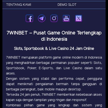
TENTANG KAMI
DEMO SLOT
7WINBET – Pusat Game Online Terlengkap
di Indonesia
Slots, Sportsbook & Live Casino 24 Jam Online
7WINBET merupakan platform game online modern di Indonesia
yang menghadirkan berbagai permainan populer seperti Slots,
Sportsbook, Poker, E-Sports, dan Live Casino dalam satu
akses.
Dengan sistem yang stabil dan performa cepat, pengguna
dapat menikmati pengalaman bermain tanpa gangguan di
berbagai perangkat, baik mobile maupun desktop.
Tersedia 24 jam penuh, 7WINBET memberikan kebebasan akses
kapan saja dengan tampilan yang ringan dan responsif.
Kombinasi pilihan game yang lengkap dan sistem yang